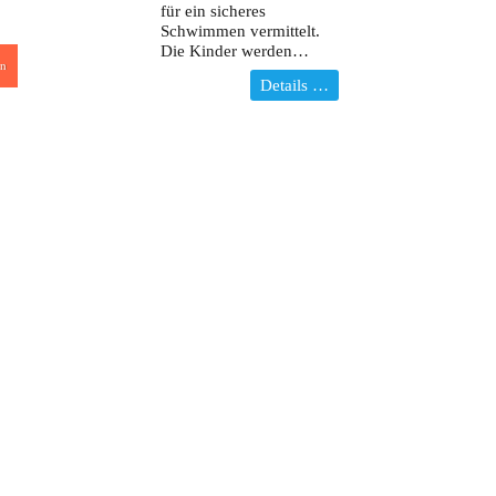
für ein sicheres
Schwimmen vermittelt.
Die Kinder werden…
n
Details …