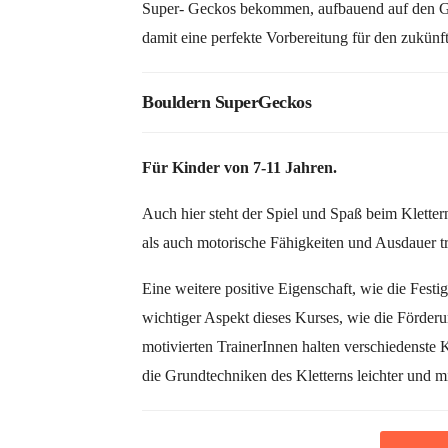
Super- Geckos bekommen, aufbauend auf den Ge
damit eine perfekte Vorbereitung für den zukünf
Bouldern SuperGeckos
Für Kinder von 7-11 Jahren.
Auch hier steht der Spiel und Spaß beim Klette
als auch motorische Fähigkeiten und Ausdauer tra
Eine weitere positive Eigenschaft, wie die Festi
wichtiger Aspekt dieses Kurses, wie die Förder
motivierten TrainerInnen halten verschiedenste K
die Grundtechniken des Kletterns leichter und mi