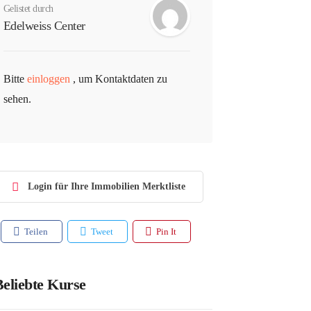
Gelistet durch
Edelweiss Center
Bitte
einloggen
, um Kontaktdaten zu
sehen.
Login für Ihre Immobilien Merktliste
Teilen
Tweet
Pin It
eliebte Kurse