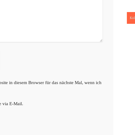
Köl
:
te in diesem Browser für das nächste Mal, wenn ich
 via E-Mail.