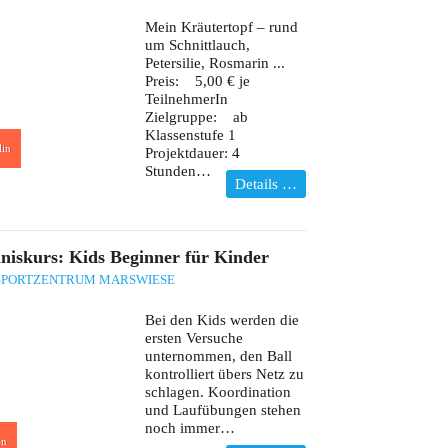
Mein Kräutertopf – rund
um Schnittlauch,
Petersilie, Rosmarin ...
Preis: 5,00 € je
TeilnehmerIn
Zielgruppe: ab
Klassenstufe 1
lin
Projektdauer: 4
Stunden…
Details …
niskurs: Kids Beginner für Kinder
SPORTZENTRUM MARSWIESE
Bei den Kids werden die
ersten Versuche
unternommen, den Ball
kontrolliert übers Netz zu
schlagen. Koordination
und Laufübungen stehen
noch immer…
en