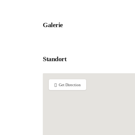
Galerie
Standort
Get Direction