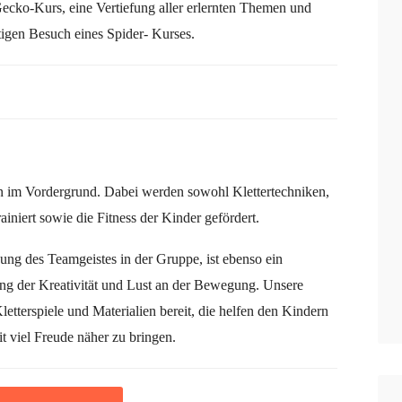
cko-Kurs, eine Vertiefung aller erlernten Themen und
tigen Besuch eines Spider- Kurses.
rn im Vordergrund. Dabei werden sowohl Klettertechniken,
iniert sowie die Fitness der Kinder gefördert.
gung des Teamgeistes in der Gruppe, ist ebenso ein
ung der Kreativität und Lust an der Bewegung. Unsere
letterspiele und Materialien bereit, die helfen den Kindern
t viel Freude näher zu bringen.