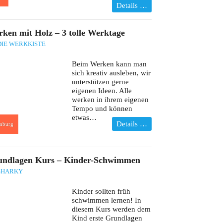
Details …
ken mit Holz – 3 tolle Werktage
DIE WERKKISTE
Beim Werken kann man
sich kreativ ausleben, wir
unterstützen gerne
eigenen Ideen. Alle
werken in ihrem eigenen
Tempo und können
etwas…
Details …
mburg
undlagen Kurs – Kinder-Schwimmen
SHARKY
Kinder sollten früh
schwimmen lernen! In
diesem Kurs werden dem
Kind erste Grundlagen