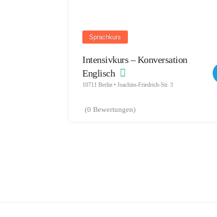
Sprachkurs
Intensivkurs – Konversation
Englisch
10711 Berlin • Joachim-Friedrich-Str. 3
(0 Bewertungen)