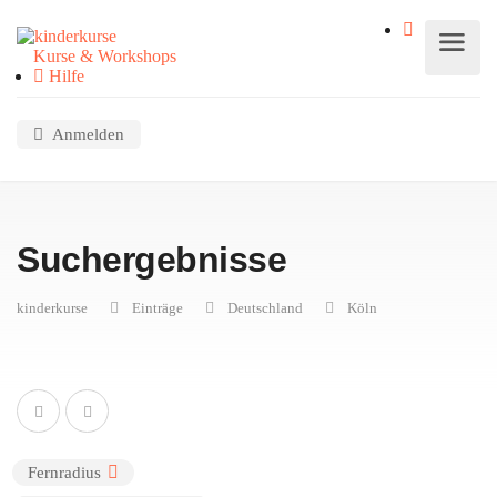
Kurse & Workshops
Hilfe
Anmelden
Suchergebnisse
kinderkurse
Einträge
Deutschland
Köln
Fernradius