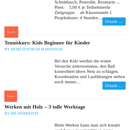
Schnittlauch, Petersilie, Rosmarin ...
Preis: 5,00 € je TeilnehmerIn
Zielgruppe: ab Klassenstufe 1
Projektdauer: 4 Stunden…
Details …
Berlin
:
Tenniskurs: Kids Beginner für Kinder
BY SPORTZENTRUM MARSWIESE
Bei den Kids werden die ersten
Versuche unternommen, den Ball
kontrolliert übers Netz zu schlagen.
Koordination und Laufübungen stehen
noch immer…
Details …
Wien
:
Werken mit Holz – 3 tolle Werktage
BY DIE WERKKISTE
Beim Werken kann man sich kreativ