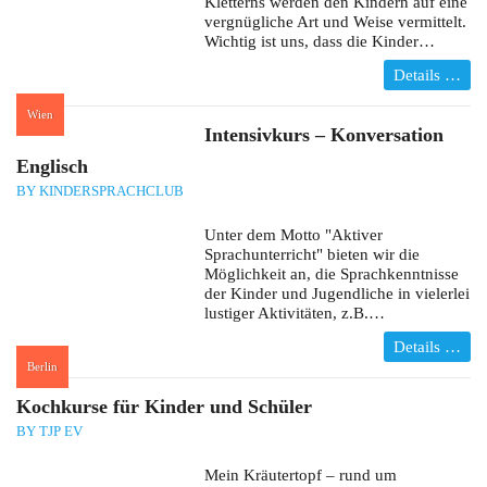
Kletterns werden den Kindern auf eine
vergnügliche Art und Weise vermittelt.
Wichtig ist uns, dass die Kinder…
Details …
Wien
:
Intensivkurs – Konversation
Englisch
BY KINDERSPRACHCLUB
Unter dem Motto "Aktiver
Sprachunterricht" bieten wir die
Möglichkeit an, die Sprachkenntnisse
der Kinder und Jugendliche in vielerlei
lustiger Aktivitäten, z.B.…
Details …
Berlin
:
Kochkurse für Kinder und Schüler
BY TJP EV
Mein Kräutertopf – rund um