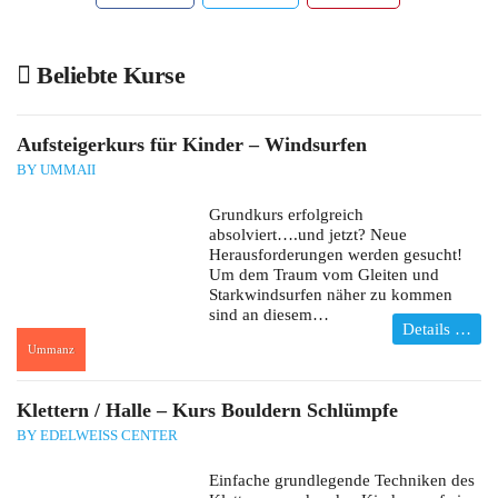
Beliebte Kurse
Aufsteigerkurs für Kinder – Windsurfen
BY UMMAII
Grundkurs erfolgreich
absolviert….und jetzt? Neue
Herausforderungen werden gesucht!
Um dem Traum vom Gleiten und
Starkwindsurfen näher zu kommen
sind an diesem…
Details …
Ummanz
:
Klettern / Halle – Kurs Bouldern Schlümpfe
BY EDELWEISS CENTER
Einfache grundlegende Techniken des