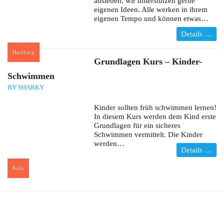
ausleben, wir unterstützen gerne
eigenen Ideen. Alle werken in ihrem
eigenen Tempo und können etwas…
Details …
Hamburg
:
Grundlagen Kurs – Kinder-
Schwimmen
BY SHARKY
Kinder sollten früh schwimmen lernen!
In diesem Kurs werden dem Kind erste
Grundlagen für ein sicheres
Schwimmen vermittelt. Die Kinder
werden…
Details …
Köln
: