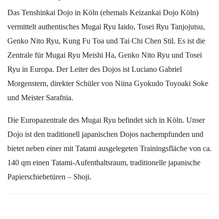
Das Tenshinkai Dojo in Köln (ehemals Keizankai Dojo Köln)
vermittelt authentisches Mugai Ryu Iaido, Tosei Ryu Tanjojutsu,
Genko Nito Ryu, Kung Fu Toa und Tai Chi Chen Stil. Es ist die
Zentrale für Mugai Ryu Meishi Ha, Genko Nito Ryu und Tosei
Ryu in Europa. Der Leiter des Dojos ist Luciano Gabriel
Morgenstern, direkter Schüler von Niina Gyokudo Toyoaki Soke
und Meister Sarafnia.
Die Europazentrale des Mugai Ryu befindet sich in Köln. Unser
Dojo ist den traditionell japanischen Dojos nachempfunden und
bietet neben einer mit Tatami ausgelegeten Trainingsfläche von ca.
140 qm einen Tatami-Aufenthaltsraum, traditionelle japanische
Papierschiebetüren – Shoji.