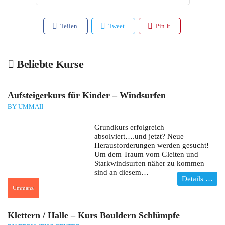
Teilen
Tweet
Pin It
Beliebte Kurse
Aufsteigerkurs für Kinder – Windsurfen
BY UMMAII
Grundkurs erfolgreich
absolviert….und jetzt? Neue
Herausforderungen werden gesucht!
Um dem Traum vom Gleiten und
Starkwindsurfen näher zu kommen
sind an diesem…
Details …
Ummanz
:
Klettern / Halle – Kurs Bouldern Schlümpfe