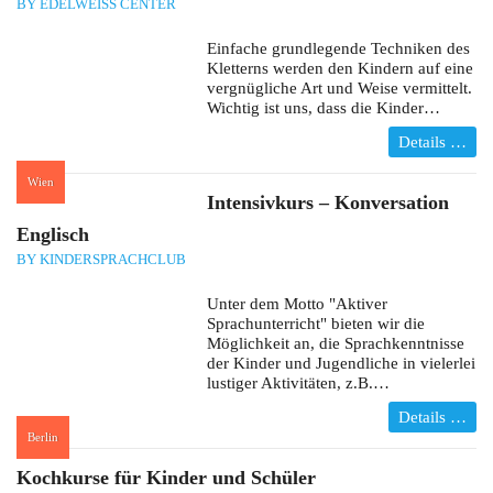
BY EDELWEISS CENTER
Einfache grundlegende Techniken des
Kletterns werden den Kindern auf eine
vergnügliche Art und Weise vermittelt.
Wichtig ist uns, dass die Kinder…
Details …
Wien
:
Intensivkurs – Konversation
Englisch
BY KINDERSPRACHCLUB
Unter dem Motto "Aktiver
Sprachunterricht" bieten wir die
Möglichkeit an, die Sprachkenntnisse
der Kinder und Jugendliche in vielerlei
lustiger Aktivitäten, z.B.…
Details …
Berlin
:
Kochkurse für Kinder und Schüler