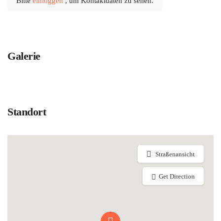
Bitte
einloggen
, um Kontaktdaten zu sehen.
Galerie
Standort
Straßenansicht
Get Direction