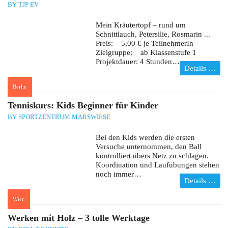
BY TJP EV
Mein Kräutertopf – rund um
Schnittlauch, Petersilie, Rosmarin ...
Preis: 5,00 € je TeilnehmerIn
Zielgruppe: ab Klassenstufe 1
Projektdauer: 4 Stunden…
Details …
Berlin
:
Tenniskurs: Kids Beginner für Kinder
BY SPORTZENTRUM MARSWIESE
Bei den Kids werden die ersten
Versuche unternommen, den Ball
kontrolliert übers Netz zu schlagen.
Koordination und Laufübungen stehen
noch immer…
Details …
Wien
:
Werken mit Holz – 3 tolle Werktage