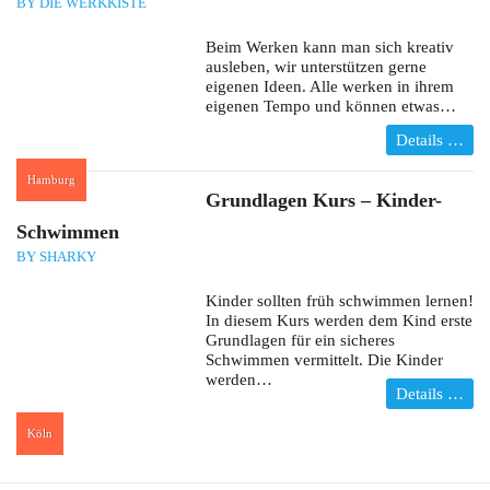
BY DIE WERKKISTE
Beim Werken kann man sich kreativ
ausleben, wir unterstützen gerne
eigenen Ideen. Alle werken in ihrem
eigenen Tempo und können etwas…
Details …
Hamburg
:
Grundlagen Kurs – Kinder-
Schwimmen
BY SHARKY
Kinder sollten früh schwimmen lernen!
In diesem Kurs werden dem Kind erste
Grundlagen für ein sicheres
Schwimmen vermittelt. Die Kinder
werden…
Details …
Köln
: