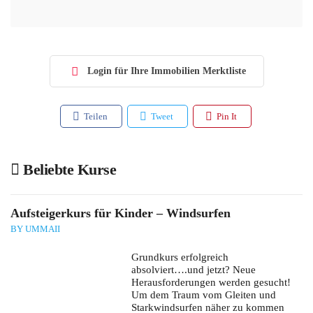
Login für Ihre Immobilien Merktliste
Teilen
Tweet
Pin It
Beliebte Kurse
Aufsteigerkurs für Kinder – Windsurfen
BY UMMAII
Grundkurs erfolgreich
absolviert….und jetzt? Neue
Herausforderungen werden gesucht!
Um dem Traum vom Gleiten und
Starkwindsurfen näher zu kommen