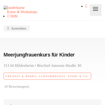
Kurse & Workshops
Hilfe
Anmelden
Meerjungfrauenkurs für Kinder
31134 Hildesheim • Bischof-Janssen-Straße 30
FREIZEIT & HOBBY, SCHWIMMKURSE, SPORT & CO.
(0 Bewertungen)