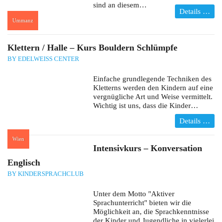
sind an diesem…
Details …
Ummanz
:
Klettern / Halle – Kurs Bouldern Schlümpfe
BY EDELWEISS CENTER
Einfache grundlegende Techniken des
Kletterns werden den Kindern auf eine
vergnügliche Art und Weise vermittelt.
Wichtig ist uns, dass die Kinder…
Details …
Wien
:
Intensivkurs – Konversation
Englisch
BY KINDERSPRACHCLUB
Unter dem Motto "Aktiver
Sprachunterricht" bieten wir die
Möglichkeit an, die Sprachkenntnisse
der Kinder und Jugendliche in vielerlei