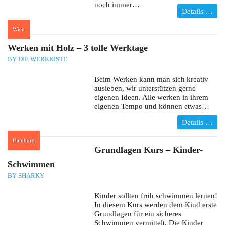
noch immer…
Details …
Wien
:
Werken mit Holz – 3 tolle Werktage
BY DIE WERKKISTE
Beim Werken kann man sich kreativ
ausleben, wir unterstützen gerne
eigenen Ideen. Alle werken in ihrem
eigenen Tempo und können etwas…
Details …
Hamburg
:
Grundlagen Kurs – Kinder-
Schwimmen
BY SHARKY
Kinder sollten früh schwimmen lernen!
In diesem Kurs werden dem Kind erste
Grundlagen für ein sicheres
Schwimmen vermittelt. Die Kinder