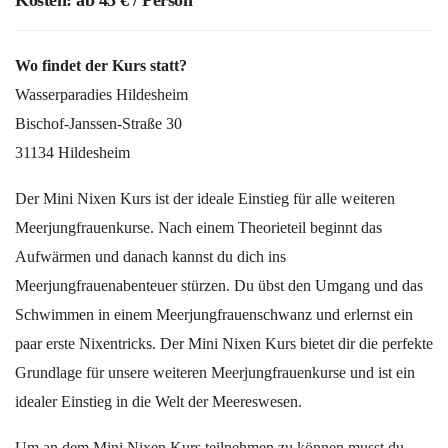
Kosten: ab 45 € / Person
Wo findet der Kurs statt?
Wasserparadies Hildesheim
Bischof-Janssen-Straße 30
31134 Hildesheim
Der Mini Nixen Kurs ist der ideale Einstieg für alle weiteren
Meerjungfrauenkurse. Nach einem Theorieteil beginnt das
Aufwärmen und danach kannst du dich ins
Meerjungfrauenabenteuer stürzen. Du übst den Umgang und das
Schwimmen in einem Meerjungfrauenschwanz und erlernst ein
paar erste Nixentricks. Der Mini Nixen Kurs bietet dir die perfekte
Grundlage für unsere weiteren Meerjungfrauenkurse und ist ein
idealer Einstieg in die Welt der Meereswesen.
Um an dem Mini Nixen Kurs teilnehmen zu können musst du