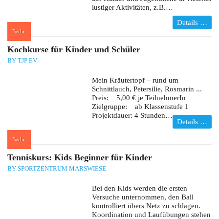
lustiger Aktivitäten, z.B.…
Details …
Berlin
:
Kochkurse für Kinder und Schüler
BY TJP EV
Mein Kräutertopf – rund um
Schnittlauch, Petersilie, Rosmarin ...
Preis: 5,00 € je TeilnehmerIn
Zielgruppe: ab Klassenstufe 1
Projektdauer: 4 Stunden…
Details …
Berlin
:
Tenniskurs: Kids Beginner für Kinder
BY SPORTZENTRUM MARSWIESE
Bei den Kids werden die ersten
Versuche unternommen, den Ball
kontrolliert übers Netz zu schlagen.
Koordination und Laufübungen stehen