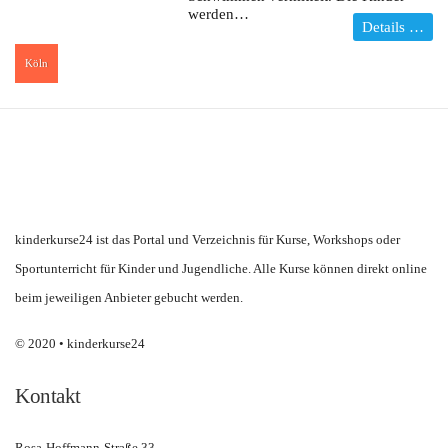
werden…
Details …
Köln
:
kinderkurse24 ist das Portal und Verzeichnis für Kurse, Workshops oder
Sportunterricht für Kinder und Jugendliche. Alle Kurse können direkt online
beim jeweiligen Anbieter gebucht werden.
© 2020 • kinderkurse24
Kontakt
Rosa-Hoffmann-Straße 33