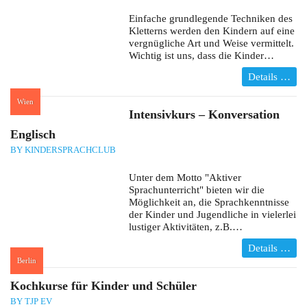
Einfache grundlegende Techniken des
Kletterns werden den Kindern auf eine
vergnügliche Art und Weise vermittelt.
Wichtig ist uns, dass die Kinder…
Details …
Wien
:
Intensivkurs – Konversation
Englisch
BY KINDERSPRACHCLUB
Unter dem Motto "Aktiver
Sprachunterricht" bieten wir die
Möglichkeit an, die Sprachkenntnisse
der Kinder und Jugendliche in vielerlei
lustiger Aktivitäten, z.B.…
Details …
Berlin
:
Kochkurse für Kinder und Schüler
BY TJP EV