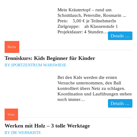
Mein Kräutertopf – rund um
Schnittlauch, Petersilie, Rosmarin ...
Preis: 5,00 € je TeilnehmerIn
Zielgruppe: ab Klassenstufe 1
Projektdauer: 4 Stunden…
Details …
Berlin
:
Tenniskurs: Kids Beginner für Kinder
BY SPORTZENTRUM MARSWIESE
Bei den Kids werden die ersten
Versuche unternommen, den Ball
kontrolliert übers Netz zu schlagen.
Koordination und Laufübungen stehen
noch immer…
Details …
Wien
:
Werken mit Holz – 3 tolle Werktage
BY DIE WERKKISTE