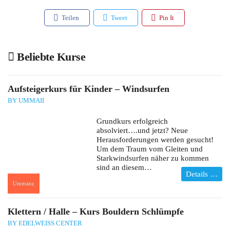
Teilen
Tweet
Pin It
Beliebte Kurse
Aufsteigerkurs für Kinder – Windsurfen
BY UMMAII
Grundkurs erfolgreich
absolviert….und jetzt? Neue
Herausforderungen werden gesucht!
Um dem Traum vom Gleiten und
Starkwindsurfen näher zu kommen
sind an diesem…
Details …
Ummanz
:
Klettern / Halle – Kurs Bouldern Schlümpfe
BY EDELWEISS CENTER