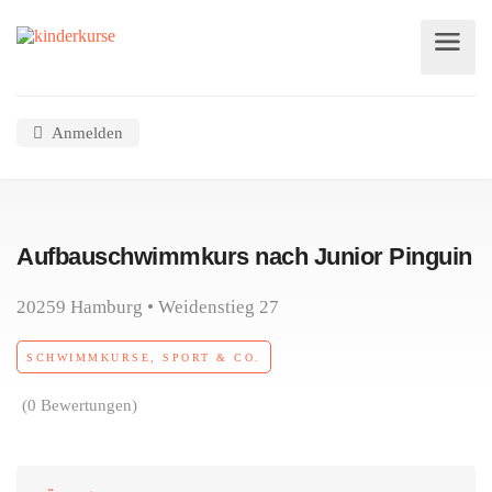
Anmelden
Aufbauschwimmkurs nach Junior Pinguin
20259 Hamburg • Weidenstieg 27
SCHWIMMKURSE, SPORT & CO.
(0 Bewertungen)