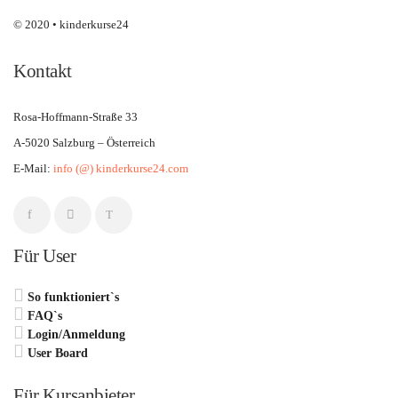
© 2020 • kinderkurse24
Kontakt
Rosa-Hoffmann-Straße 33
A-5020 Salzburg – Österreich
E-Mail:
info (@) kinderkurse24.com
Für User
So funktioniert`s
FAQ`s
Login/Anmeldung
User Board
Für Kursanbieter