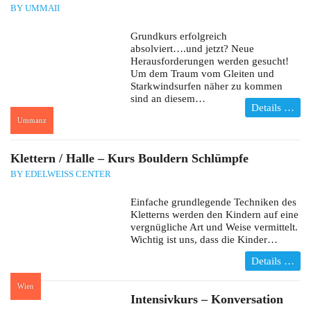
BY UMMAII
Grundkurs erfolgreich
absolviert….und jetzt? Neue
Herausforderungen werden gesucht!
Um dem Traum vom Gleiten und
Starkwindsurfen näher zu kommen
sind an diesem…
Details …
Ummanz
:
Klettern / Halle – Kurs Bouldern Schlümpfe
BY EDELWEISS CENTER
Einfache grundlegende Techniken des
Kletterns werden den Kindern auf eine
vergnügliche Art und Weise vermittelt.
Wichtig ist uns, dass die Kinder…
Details …
Wien
:
Intensivkurs – Konversation