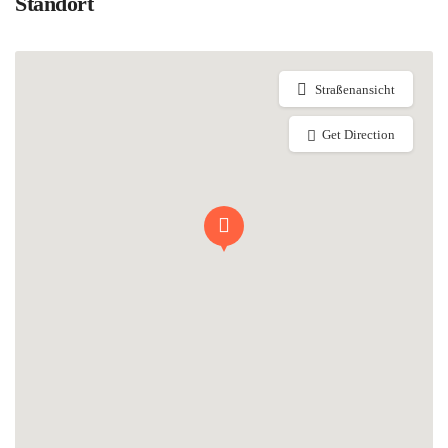
Standort
Straßenansicht
Get Direction