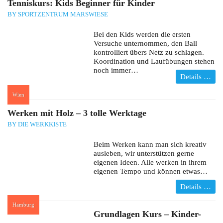
Tenniskurs: Kids Beginner für Kinder
BY SPORTZENTRUM MARSWIESE
Bei den Kids werden die ersten
Versuche unternommen, den Ball
kontrolliert übers Netz zu schlagen.
Koordination und Laufübungen stehen
noch immer…
Details …
Wien
:
Werken mit Holz – 3 tolle Werktage
BY DIE WERKKISTE
Beim Werken kann man sich kreativ
ausleben, wir unterstützen gerne
eigenen Ideen. Alle werken in ihrem
eigenen Tempo und können etwas…
Details …
Hamburg
:
Grundlagen Kurs – Kinder-