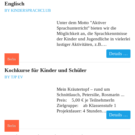
Englisch
BY KINDERSPRACHCLUB
Unter dem Motto "Aktiver
Sprachunterricht" bieten wir die
Möglichkeit an, die Sprachkenntnisse
der Kinder und Jugendliche in vielerlei
lustiger Aktivitäten, z.B.…
Details …
Berlin
:
Kochkurse für Kinder und Schüler
BY TJP EV
Mein Kräutertopf – rund um
Schnittlauch, Petersilie, Rosmarin ...
Preis: 5,00 € je TeilnehmerIn
Zielgruppe: ab Klassenstufe 1
Projektdauer: 4 Stunden…
Details …
Berlin
: