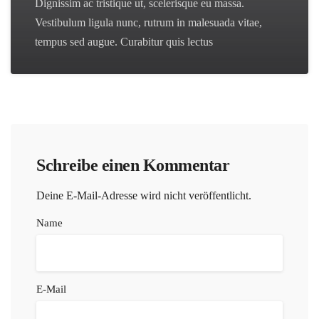
Dignissim ac tristique ut, scelerisque eu massa.
Vestibulum ligula nunc, rutrum in malesuada vitae,
tempus sed augue. Curabitur quis lectus
Schreibe einen Kommentar
Deine E-Mail-Adresse wird nicht veröffentlicht.
Name
E-Mail