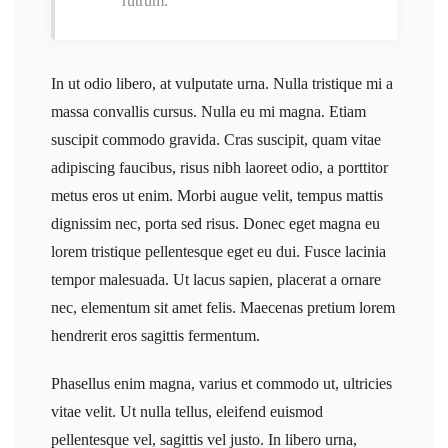
rutrum.
In ut odio libero, at vulputate urna. Nulla tristique mi a
massa convallis cursus. Nulla eu mi magna. Etiam
suscipit commodo gravida. Cras suscipit, quam vitae
adipiscing faucibus, risus nibh laoreet odio, a porttitor
metus eros ut enim. Morbi augue velit, tempus mattis
dignissim nec, porta sed risus. Donec eget magna eu
lorem tristique pellentesque eget eu dui. Fusce lacinia
tempor malesuada. Ut lacus sapien, placerat a ornare
nec, elementum sit amet felis. Maecenas pretium lorem
hendrerit eros sagittis fermentum.
Phasellus enim magna, varius et commodo ut, ultricies
vitae velit. Ut nulla tellus, eleifend euismod
pellentesque vel, sagittis vel justo. In libero urna,