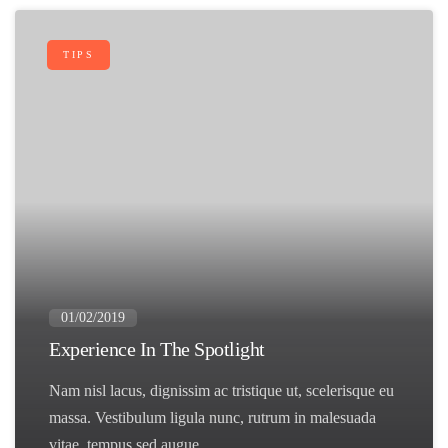
TIPS
01/02/2019
Experience In The Spotlight
Nam nisl lacus, dignissim ac tristique ut, scelerisque eu
massa. Vestibulum ligula nunc, rutrum in malesuada
vitae, tempus sed augue.