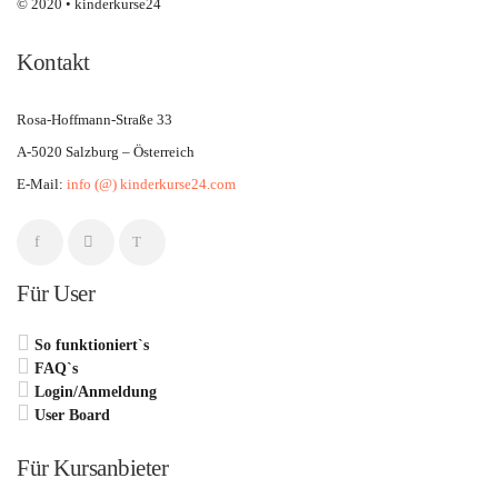
© 2020 • kinderkurse24
Kontakt
Rosa-Hoffmann-Straße 33
A-5020 Salzburg – Österreich
E-Mail:
info (@) kinderkurse24.com
Für User
So funktioniert`s
FAQ`s
Login/Anmeldung
User Board
Für Kursanbieter