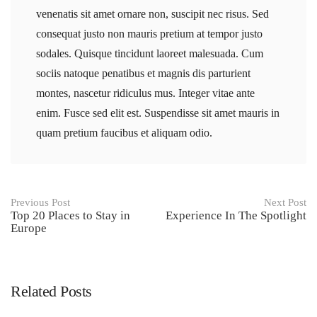
venenatis sit amet ornare non, suscipit nec risus. Sed
consequat justo non mauris pretium at tempor justo
sodales. Quisque tincidunt laoreet malesuada. Cum
sociis natoque penatibus et magnis dis parturient
montes, nascetur ridiculus mus. Integer vitae ante
enim. Fusce sed elit est. Suspendisse sit amet mauris in
quam pretium faucibus et aliquam odio.
Post
Previous Post
Next Post
Top 20 Places to Stay in
Experience In The Spotlight
navigation
Europe
Related Posts