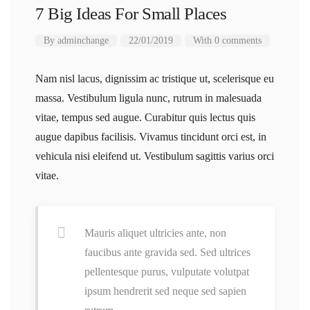
7 Big Ideas For Small Places
By
adminchange
22/01/2019
With 0 comments
Nam nisl lacus, dignissim ac tristique ut, scelerisque eu
massa. Vestibulum ligula nunc, rutrum in malesuada
vitae, tempus sed augue. Curabitur quis lectus quis
augue dapibus facilisis. Vivamus tincidunt orci est, in
vehicula nisi eleifend ut. Vestibulum sagittis varius orci
vitae.
Mauris aliquet ultricies ante, non
faucibus ante gravida sed. Sed ultrices
pellentesque purus, vulputate volutpat
ipsum hendrerit sed neque sed sapien